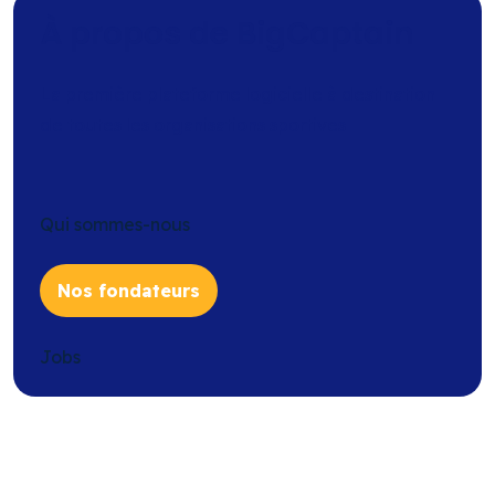
À propos de BigCaptain
La première plateforme logicielle à destination
de toutes les organisations sportives
Qui sommes-nous
Nos fondateurs
Jobs