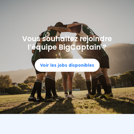
Vous souhaitez rejoindre
l’équipe BigCaptain ?
Voir les jobs disponibles